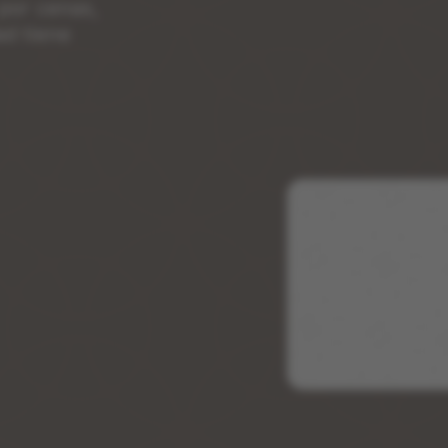
por cenas,
ad tiene