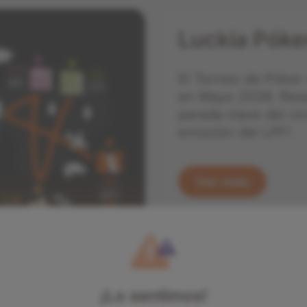
Luckia Póker
El Torneo de Póker 
en Mayo 2026. Rese
parada clave del cir
emoción del LPF!
Ver más
¡Lo sentimos!