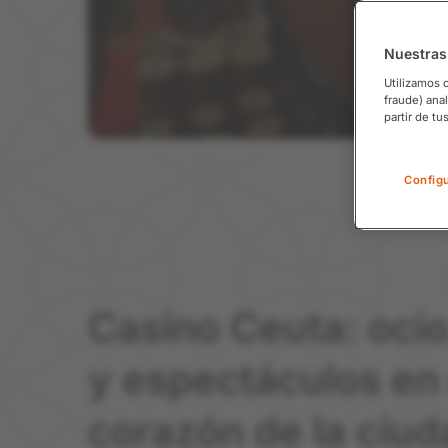
Nuestras
Utilizamos 
fraude) ana
partir de t
Config
Casino Ceuta: ocio
y espectáculos en 
corazón de la ciud