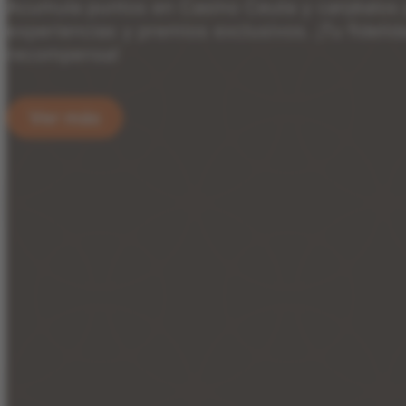
Acumula puntos en Casino Ceuta y canjéalos 
experiencias y premios exclusivos. ¡Tu fidelid
recompensa!
Ver más