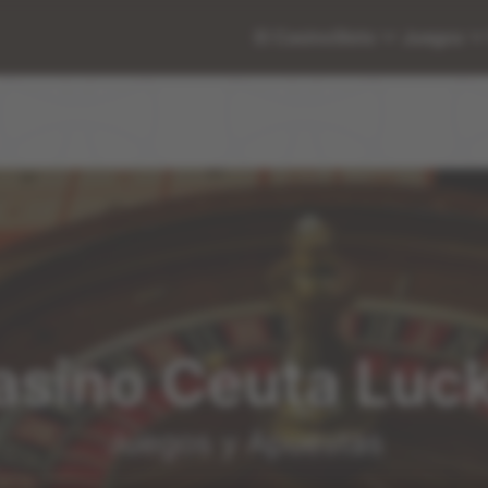
El Casino
Slots
Juegos