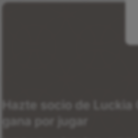
Hazte socio de Luckia 
gana por jugar