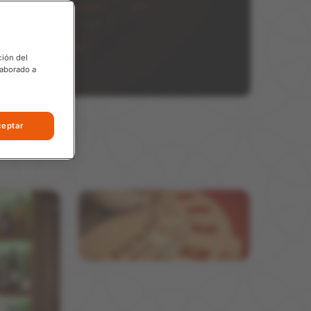
ción del
laborado a
ceptar