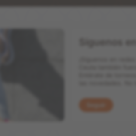
Síguenos en
¡Síguenos en redes 
Ceuta también fuera
Entérate de torneo
las novedades. No 
Seguir